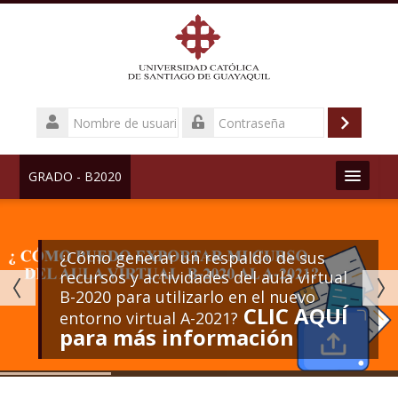
Salta
al
contenido
principal
Nombre
de
Acceder
Contraseña
usuario
GRADO - B2020
¿Cómo generar un respaldo de sus
recursos y actividades del aula virtual
B-2020 para utilizarlo en el nuevo
CLIC AQUÍ
entorno virtual A-2021?
para más información